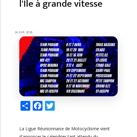
l'Île à grande vitesse
Share
Facebook
Twitter
La Ligue Réunionnaise de Motocyclisme vient
d'annoncer le calendrier tant attendu du