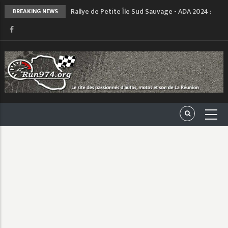
Rallye de Petite Île Sud Sauvage - ADA 2024 :
BREAKING NEWS
Une Édition Revitalisée et Prête à Enflammer les
Routes du Sud
Run 200 ASA CFG - 14 Juillet 2024 : Retour des
RUNS